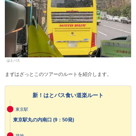
はとバス
まずはざっとこのツアーのルートを紹介します。
新！はとバス食い道楽ルート
東京駅
東京駅丸の内南口 (9：50発)
築地