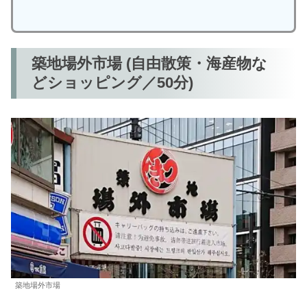
築地場外市場 (自由散策・海産物な
どショッピング／50分)
築地場外市場