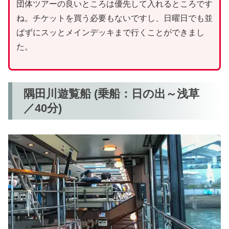
団体ツアーの良いところは優先して入れるところです
ね。チケットを買う必要もないですし、日曜日でも並
ばずにスッとメインデッキまで行くことができまし
た。
隅田川遊覧船 (乗船：日の出～浅草
／40分)