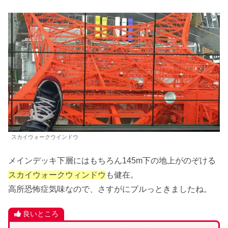
スカイウォークウインドウ
メインデッキ下層にはもちろん145m下の地上がのぞける
スカイウォークウィンドウ
も健在。
高所恐怖症気味なので、さすがにブルっときましたね。
良いところ