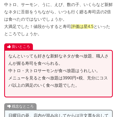
中トロ、サーモン、うに、えび、数の子、いくらなど新鮮
なネタに舌鼓をうちながら、いつも行く廻る寿司店の2倍
は食べたのではないでしょうか。
大満足でした！値段からすると寿司
評価は星4.5
といった
ところでしょうか。
良いところ
なんといっても好きな新鮮なネタが食べ放題、職人さ
んが握る寿司を食べられる。
中トロ・大トロサーモンが食べ放題はうれしい。
メニューを見ると食べ放題は3990円+税、充分にコス
パ以上の満足のいく食べ放題でした。
残念なところ
日曜日の昼、店内が混み出してからは注文票を出して