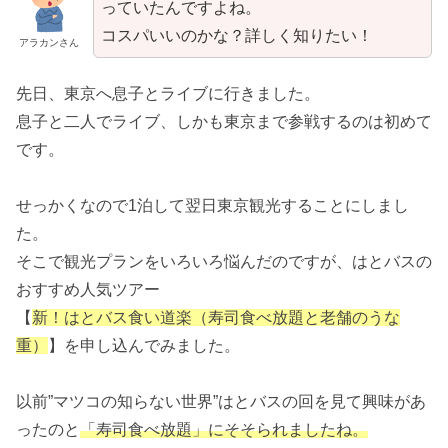
っていたんですよね。
コスパいいのかな？詳しく知りたい！
アラカンさん
先日、東京へ息子とライブに行きました。
息子と二人でライブ、しかも東京まで参戦するのは初めて
です。
せっかくなので1泊して翌日東京観光することにしまし
た。
そこで観光プランをいろいろ悩んだのですが、はとバスの
おすすめ人気ツアー
【
新！はとバス食い道楽（寿司食べ放題と老舗のうな
重）
】を申し込んでみました。
以前”マツコの知らない世界”はとバスの回を見て興味があ
ったのと
「寿司食べ放題」にそそられましたね。