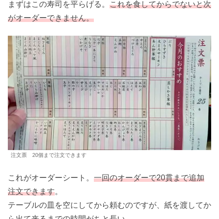
まずはこの寿司を平らげる。
これを食してからでないと次
がオーダーできません。
注文票 20個まで注文できます
これがオーダーシート。
一回のオーダーで20貫まで追加
注文できます
。
テーブルの皿を空にしてから頼むのですが、紙を渡してか
ら出て来るまでの時間がちと長い。