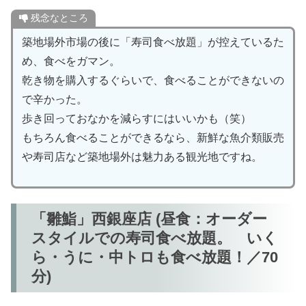
残念なところ
築地場外市場の後に「寿司食べ放題」が控えているた
め、食べをガマン。
乾き物を購入するぐらいで、食べることができないの
で辛かった。
歩き回っておなかを減らすにはいいかも（笑）
もちろん食べることができるなら、新鮮な魚介類販売
や寿司店など築地場外は魅力ある観光地ですね。
「雛鮨」西銀座店 (昼食：オーダー
スタイルでの寿司食べ放題。 いく
ら・うに・中トロも食べ放題！／70
分)