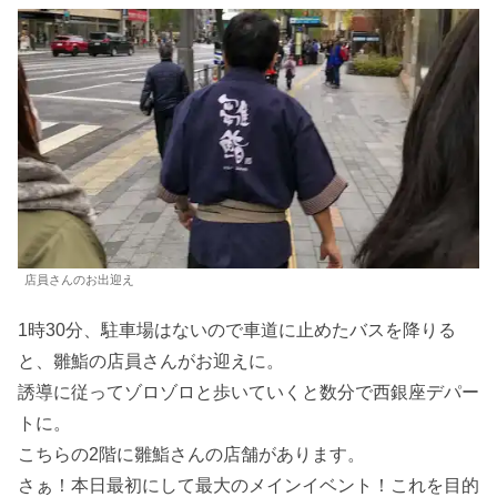
店員さんのお出迎え
1時30分、駐車場はないので車道に止めたバスを降りる
と、雛鮨の店員さんがお迎えに。
誘導に従ってゾロゾロと歩いていくと数分で西銀座デパー
トに。
こちらの2階に雛鮨さんの店舗があります。
さぁ！本日最初にして最大のメインイベント！これを目的