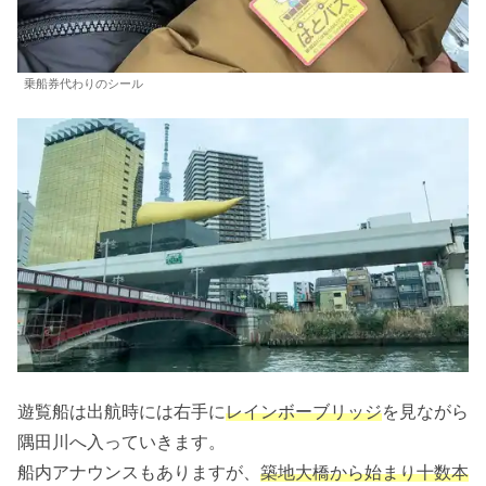
乗船券代わりのシール
遊覧船は出航時には右手に
レインボーブリッジ
を見ながら
隅田川へ入っていきます。
船内アナウンスもありますが、
築地大橋から始まり十数本