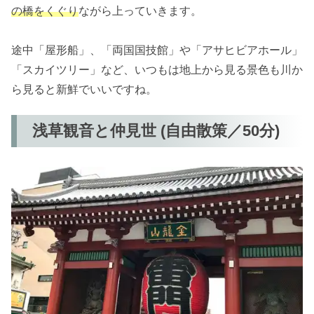
の橋をくぐり
ながら上っていきます。
途中「屋形船」、「両国国技館」や「アサヒビアホール」
「スカイツリー」など、いつもは地上から見る景色も川か
ら見ると新鮮でいいですね。
浅草観音と仲見世 (自由散策／50分)