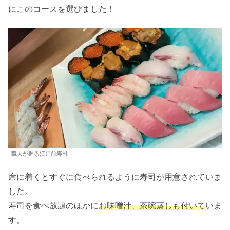
にこのコースを選びました！
職人が握る江戸前寿司
席に着くとすぐに食べられるように寿司が用意されていま
した。
寿司を食べ放題のほかに
お味噌汁、茶碗蒸しも付いて
いま
す。