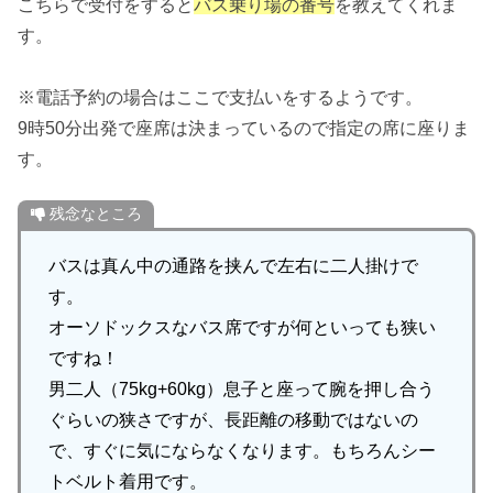
こちらで受付をすると
バス乗り場の番号
を教えてくれま
す。
※電話予約の場合はここで支払いをするようです。
9時50分出発で座席は決まっているので指定の席に座りま
す。
残念なところ
バスは真ん中の通路を挟んで左右に二人掛けで
す。
オーソドックスなバス席ですが何といっても狭い
ですね！
男二人（75kg+60kg）息子と座って腕を押し合う
ぐらいの狭さですが、長距離の移動ではないの
で、すぐに気にならなくなります。もちろんシー
トベルト着用です。